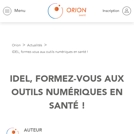
Menu
Inscription
Orion
Actualités
IDEL, formez-vous aux outils numériques en santé !
IDEL, FORMEZ-VOUS AUX
OUTILS NUMÉRIQUES EN
SANTÉ !
AUTEUR