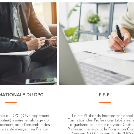
NATIONALE DU DPC
FIF-PL
nale du DPC (Développement
Le FIF-PL (Fonds Interprofessionnel
ontinu) assure le pilotage du
Formation des Professions Libérales) 
ncement pour l’ensemble des
organisme collecteur de votre Cotisa
de santé exerçant en France.
Professionnelle pour la Formation Con
(environ 100 €/an) auprès de l’URSS