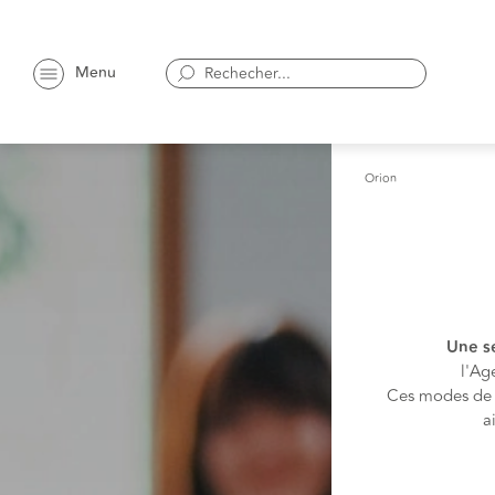
Menu
Orion
Une se
l'Ag
Ces modes de f
a