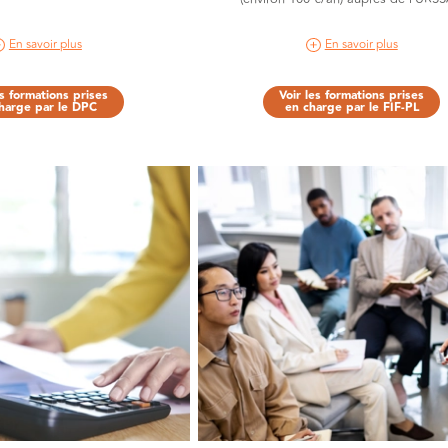
En savoir plus
En savoir plus
es formations prises
Voir les formations prises
harge par le DPC
en charge par le FIF-PL