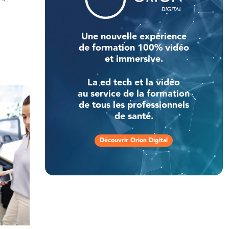
Une nouvelle expérience
de formation 100% vidéo
et immersive.
La ed tech et la vidéo
au service de la formation
de tous les professionnels
de santé.
Découvrir Orion Digital