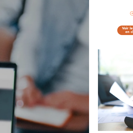
Voir l
en c