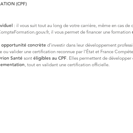
ATION (CPF)
ividuel
: il vous suit tout au long de votre carrière, même en cas de
nCompteFormation.gouv.fr, il vous permet de financer une formation
e
opportunité concrète
d’investir dans leur développement professi
e ou valider une certification reconnue par l’État et France Compét
rion Santé
sont
éligibles au CPF
. Elles permettent de développer
lementation
, tout en validant une certification officielle.