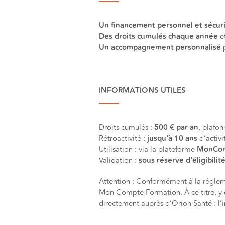
Un financement personnel et sécur
Des droits cumulés chaque année
et
Un accompagnement personnalisé
p
INFORMATIONS UTILES
Droits cumulés :
500 € par an
, plafo
Rétroactivité :
jusqu’à 10 ans
d’activi
Utilisation : via la plateforme
MonCom
Validation :
sous réserve d’éligibilit
Attention : Conformément à la régleme
Mon Compte Formation. À ce titre, y 
directement auprès d’Orion Santé : l’i