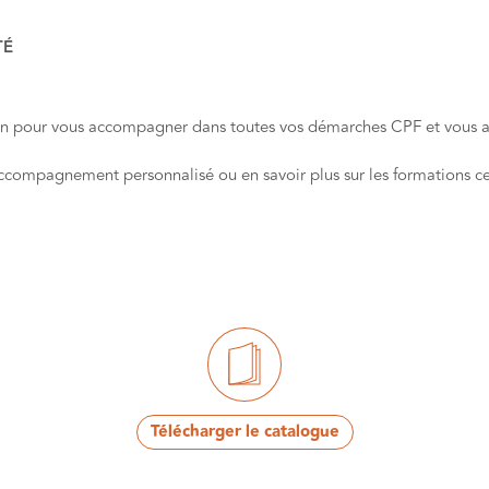
TÉ
ion pour vous accompagner dans toutes vos démarches CPF et vous 
compagnement personnalisé ou en savoir plus sur les formations cert
Télécharger le catalogue