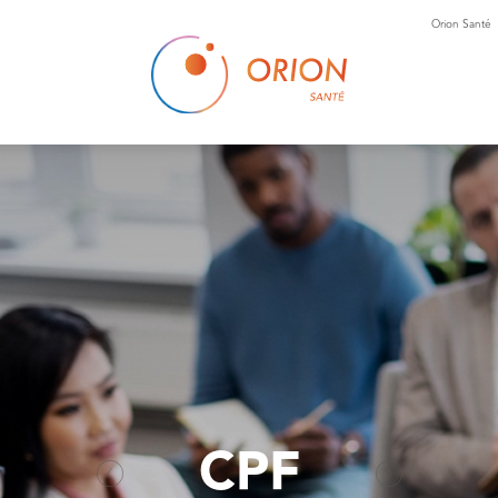
Orion Santé
CPF