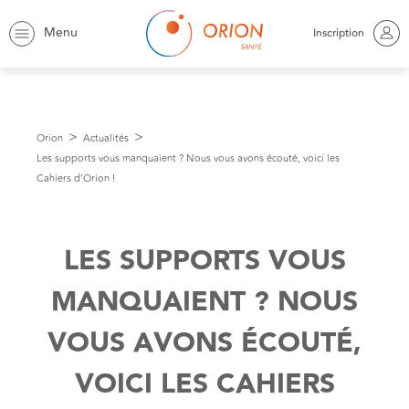
Menu
Inscription
Orion
Actualités
Les supports vous manquaient ? Nous vous avons écouté, voici les
Cahiers d’Orion !
LES SUPPORTS VOUS
MANQUAIENT ? NOUS
VOUS AVONS ÉCOUTÉ,
VOICI LES CAHIERS