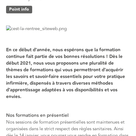
Point info
En ce début d’année, nous espérons que la formation
continue fait partie de vos bonnes résolutions ! Dès le
début 2021, nous vous proposons une pluralité de
thèmes de formations qui vous permettront d’acquérir
les savoirs et savoir-faire essentiels pour votre pratique
infirmière, dispensés à travers diverses méthodes
d’apprentissage adaptées à vos disponibilités et vos
envies.
Nos formations en présentiel
Nos sessions de formation présentielles sont maintenues et
organisées dans le strict respect des règles sanitaires. Ainsi
dès le 14 janvier, vous pourrez vous rendre en formation dans