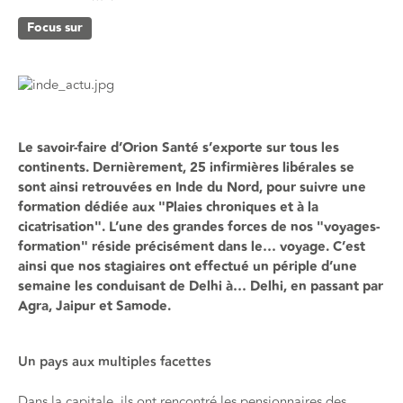
Focus sur
Le savoir-faire d’Orion Santé s’exporte sur tous les
continents. Dernièrement, 25 infirmières libérales se
sont ainsi retrouvées en Inde du Nord, pour suivre une
formation dédiée aux "Plaies chroniques et à la
cicatrisation". L’une des grandes forces de nos "voyages-
formation" réside précisément dans le… voyage. C’est
ainsi que nos stagiaires ont effectué un périple d’une
semaine les conduisant de Delhi à… Delhi, en passant par
Agra, Jaipur et Samode.
Un pays aux multiples facettes
Dans la capitale, ils ont rencontré les pensionnaires des