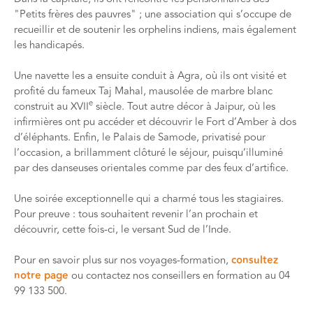
"Petits frères des pauvres" ; une association qui s’occupe de
recueillir et de soutenir les orphelins indiens, mais également
les handicapés.
Une navette les a ensuite conduit à Agra, où ils ont visité et
profité du fameux Taj Mahal, mausolée de marbre blanc
e
construit au XVII
siècle. Tout autre décor à Jaipur, où les
infirmières ont pu accéder et découvrir le Fort d’Amber à dos
d’éléphants. Enfin, le Palais de Samode, privatisé pour
l’occasion, a brillamment clôturé le séjour, puisqu’illuminé
par des danseuses orientales comme par des feux d’artifice.
Une soirée exceptionnelle qui a charmé tous les stagiaires.
Pour preuve : tous souhaitent revenir l’an prochain et
découvrir, cette fois-ci, le versant Sud de l’Inde.
Pour en savoir plus sur nos voyages-formation,
consultez
notre page
ou contactez nos conseillers en formation au 04
99 133 500.