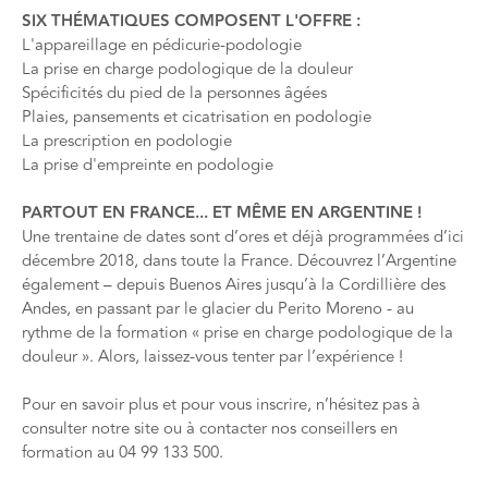
SIX THÉMATIQUES COMPOSENT L'OFFRE :
L'appareillage en pédicurie-podologie
La prise en charge podologique de la douleur
Spécificités du pied de la personnes âgées
Plaies, pansements et cicatrisation en podologie
La prescription en podologie
La prise d'empreinte en podologie
PARTOUT EN FRANCE... ET MÊME EN ARGENTINE !
Une trentaine de dates sont d’ores et déjà programmées d’ici
décembre 2018, dans toute la France. Découvrez l’Argentine
également – depuis Buenos Aires jusqu’à la Cordillière des
Andes, en passant par le glacier du Perito Moreno - au
rythme de la
formation « prise en charge podologique de la
douleur »
. Alors, laissez-vous tenter par l’expérience !
Pour en savoir plus et pour vous inscrire, n’hésitez pas à
consulter
notre site
ou à contacter nos conseillers en
formation au 04 99 133 500.