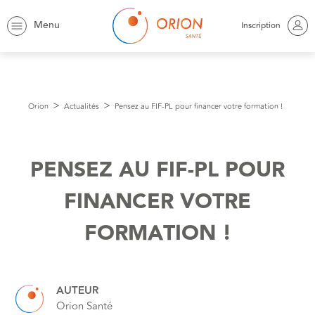
Menu
Inscription
Orion
Actualités
Pensez au FIF-PL pour financer votre formation !
PENSEZ AU FIF-PL POUR
FINANCER VOTRE
FORMATION !
AUTEUR
Orion Santé