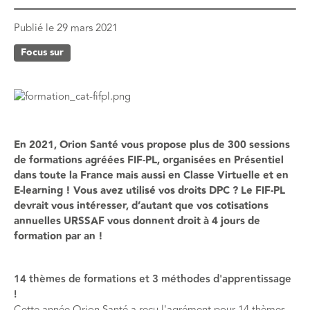
Publié le
29 mars 2021
Focus sur
En 2021, Orion Santé vous propose plus de 300 sessions
de formations agréées FIF-PL, organisées en Présentiel
dans toute la France mais aussi en Classe Virtuelle et en
E-learning ! Vous avez utilisé vos droits DPC ? Le FIF-PL
devrait vous intéresser, d’autant que vos cotisations
annuelles URSSAF vous donnent droit à 4 jours de
formation par an !
14 thèmes de formations et 3 méthodes d'apprentissage
!
Cette année Orion Santé a reçu l'agrément pour 14 thèmes