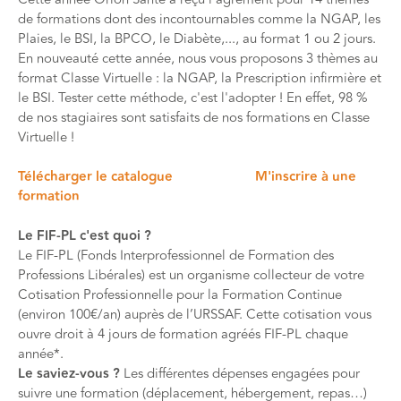
de formations dont des incontournables comme la NGAP, les
Plaies, le BSI, la BPCO, le Diabète,..., au format 1 ou 2 jours.
En nouveauté cette année, nous vous proposons 3 thèmes au
format Classe Virtuelle : la NGAP, la Prescription infirmière et
le BSI. Tester cette méthode, c'est l'adopter ! En effet, 98 %
de nos stagiaires sont satisfaits de nos formations en Classe
Virtuelle !
Télécharger le catalogue
M'inscrire à une
formation
Le FIF-PL c'est quoi ?
Le FIF-PL (Fonds Interprofessionnel de Formation des
Professions Libérales) est un organisme collecteur de votre
Cotisation Professionnelle pour la Formation Continue
(environ 100€/an) auprès de l’URSSAF. Cette cotisation vous
ouvre droit à 4 jours de formation agréés FIF-PL chaque
année*.
Le saviez-vous ?
Les différentes dépenses engagées pour
suivre une formation (déplacement, hébergement, repas…)