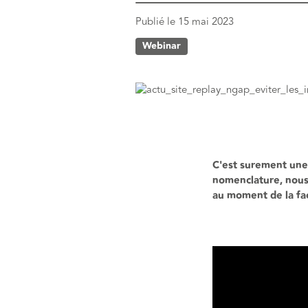
Publié le
15 mai 2023
Webinar
C'est surement une
nomenclature, nous 
au moment de la fac