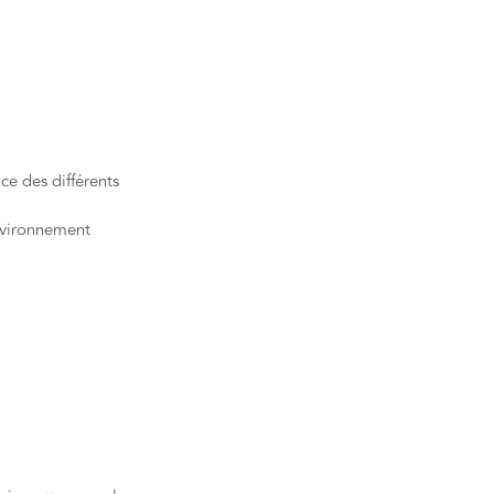
ce des différents
nvironnement
"