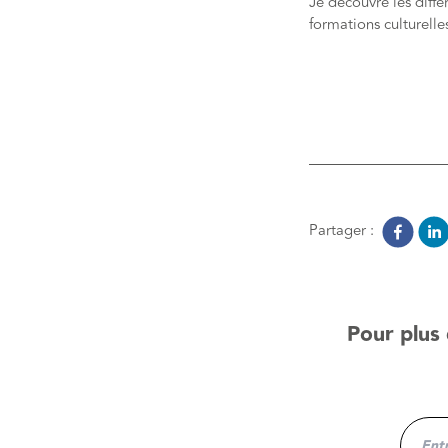
Je découvre les diffé
formations culturelle
Partager :
Pour plus 