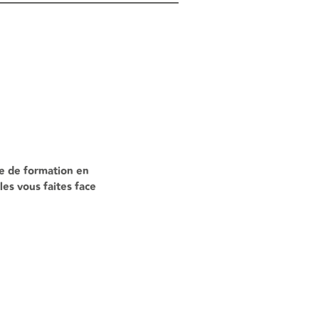
e de formation en
es vous faites face