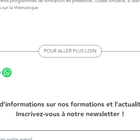
rents programmes de formation en présentiel, classe virtuelle, E-lea
s sur la thématique
POUR ALLER PLUS LOIN
d’informations sur nos formations et l’actuali
Inscrivez-vous à notre newsletter !