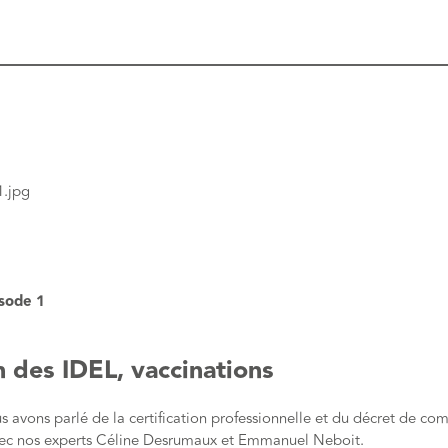
sode 1
n des IDEL, vaccinations
 avons parlé de la certification professionnelle et du décret de co
avec nos experts Céline Desrumaux et Emmanuel Neboit.