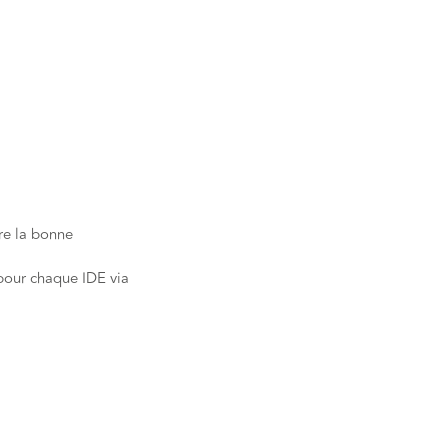
ure la bonne
 pour chaque IDE via