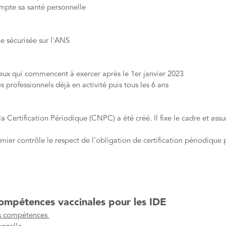
mpte sa santé personnelle
 sécurisée sur l'ANS
ceux qui commencent à exercer après le 1er janvier 2023
s professionnels déjà en activité puis tous les 6 ans
a Certification Périodique (CNPC) a été créé. Il fixe le cadre et ass
rmier contrôle le respect de l'obligation de certification périodique
ompétences vaccinales pour les IDE
os compétences