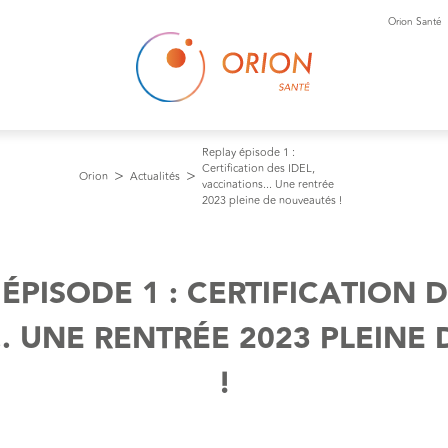
Orion Santé
Replay épisode 1 :
Certification des IDEL,
Orion
Actualités
vaccinations... Une rentrée
2023 pleine de nouveautés !
ÉPISODE 1 : CERTIFICATION D
.. UNE RENTRÉE 2023 PLEINE
!