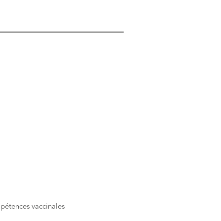
mpétences vaccinales