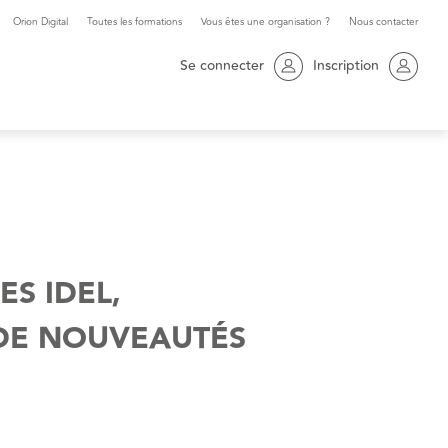
Orion Digital
Toutes les formations
Vous êtes une organisation ?
Nous contacter
Se connecter
Inscription
ES IDEL,
 DE NOUVEAUTÉS