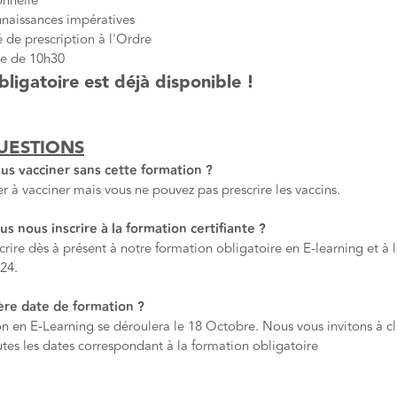
onnelle
nnaissances impératives
é de prescription à l'Ordre
re de 10h30
bligatoire est déjà disponible !
UESTIONS
us vacciner sans cette formation ?
r à vacciner mais vous ne pouvez pas prescrire les vaccins.
 nous inscrire à la formation certifiante ?
rire dès à présent à notre formation obligatoire en E-learning et à
024.
ère date de formation ?
n en E-Learning se déroulera le 18 Octobre. Nous vous invitons à cli
utes les dates correspondant à la formation obligatoire