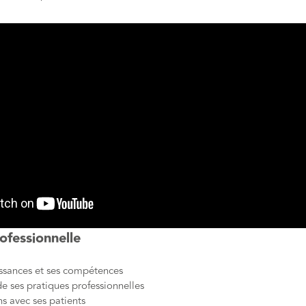
rofessionnelle
issances et ses compétences
de ses pratiques professionnelles
ns avec ses patients