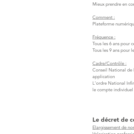
Mieux prendre en co
Comment :
Plateforme numérique
Fréquence :
Tous les 6 ans pour 
Tous les 9 ans pour le
Cadre/Contrôle :
Conseil National de l
application
L'ordre National Infi
le compte individuel
Le décret de c
Elargissement de n