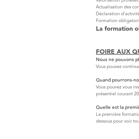
Valorisation professi
Actualisation des co
Déclaration d'activit
Formation obligatoi
La formation o
FOIRE AUX Q
Nous ne pouvons pl
Vous pouvez continue
Quand pourrons-nous
Vous pouvez vous insc
présentiel courant 2
Quelle est la premi
La première formatio
dessous pour voir to