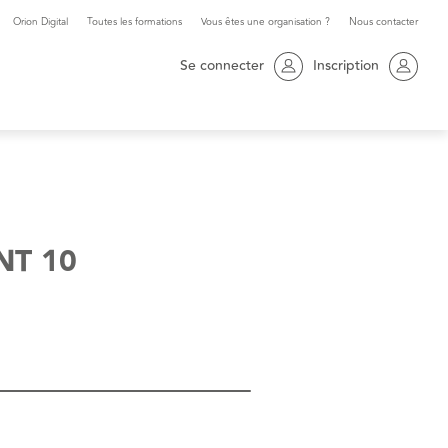
Orion Digital
Toutes les formations
Vous êtes une organisation ?
Nous contacter
Se connecter
Inscription
NT 10