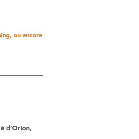
ning, ou encore
té d’Orion,