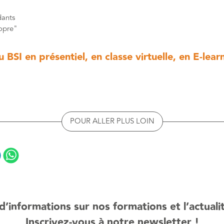
dants
ropre"
BSI en présentiel, en classe virtuelle, en E-lear
POUR ALLER PLUS LOIN
d’informations sur nos formations et l’actuali
Inscrivez-vous à notre newsletter !