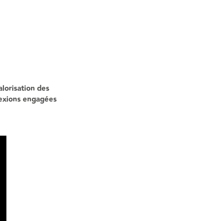
alorisation des
flexions engagées