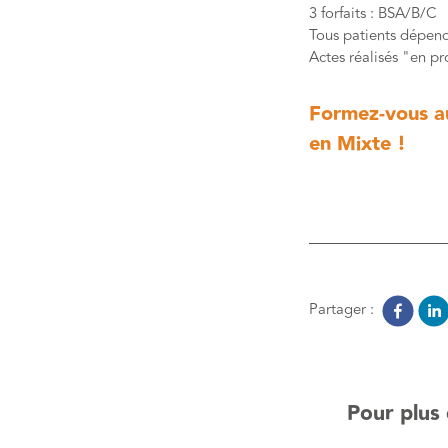
3 forfaits : BSA/B/C
Tous patients dépen
Actes réalisés "en p
Formez-vous au 
en Mixte !
Partager :
Pour plus 