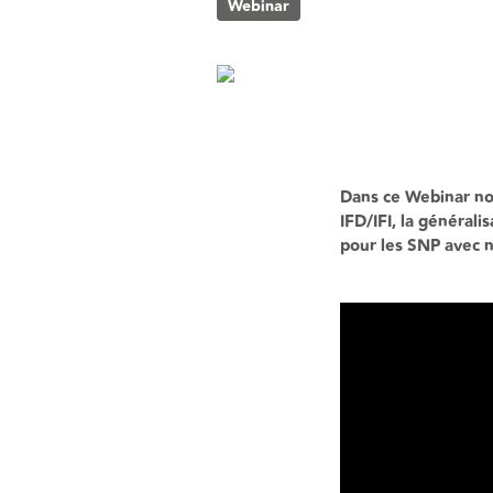
Webinar
Dans ce Webinar nou
IFD/IFI, la générali
pour les SNP avec 