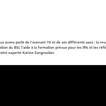
s avons parlé de l'avenant 10 et de ses différents axes : la rev
sation du BSI, l'aide à la formation prévue pour les IPA et les ré
notre experte Karine Sangrouber.