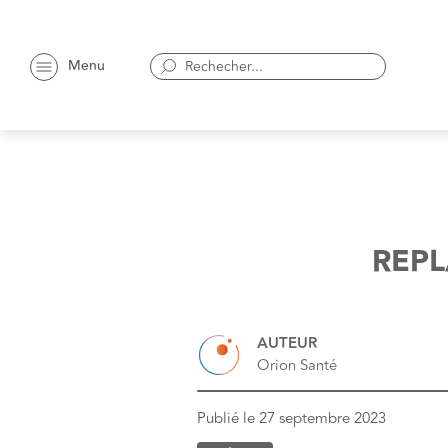
Menu
REPL
AUTEUR
Orion Santé
Publié le
27 septembre 2023