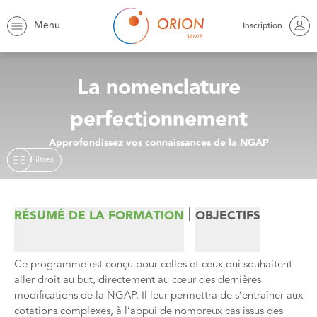
Orion
Trouver une formation
NGAP Perfectionnement
Menu
Inscription
La nomenclature
perfectionnement
Approfondissez vos connaissances de la NGAP
Filtres
RÉSUMÉ DE LA FORMATION
OBJECTIFS
Ce programme est conçu pour celles et ceux qui souhaitent
aller droit au but, directement au cœur des dernières
modifications de la NGAP. Il leur permettra de s’entraîner aux
cotations complexes, à l’appui de nombreux cas issus des