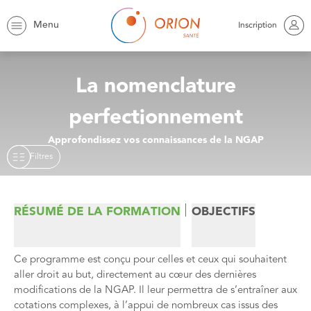
Orion
Trouver une formation
NGAP Perfectionnement
Menu
Inscription
La nomenclature
perfectionnement
Approfondissez vos connaissances de la NGAP
Filtres
RÉSUMÉ DE LA FORMATION
OBJECTIFS
Ce programme est conçu pour celles et ceux qui souhaitent
aller droit au but, directement au cœur des dernières
modifications de la NGAP. Il leur permettra de s’entraîner aux
cotations complexes, à l’appui de nombreux cas issus des