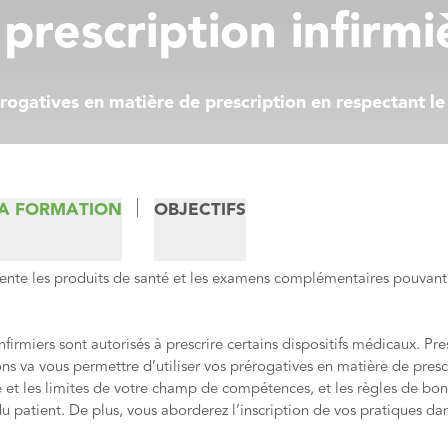
 prescription infirmi
érogatives en matière de prescription en respectant le 
LA FORMATION
OBJECTIFS
ente les produits de santé et les examens complémentaires pouvant 
nfirmiers sont autorisés à prescrire certains dispositifs médicaux. Pre
s va vous permettre d’utiliser vos prérogatives en matière de prescri
e et les limites de votre champ de compétences, et les règles de b
du patient. De plus, vous aborderez l’inscription de vos pratiques d