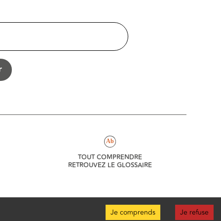
r
Ab
TOUT COMPRENDRE
RETROUVEZ LE GLOSSAIRE
Je comprends
Je refuse