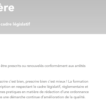
ère
cadre législatif
être prescrits ou renouvelés conformément aux arrêtés
scrire c’est bien, prescrire bien c’est mieux ! La formation
ption en respectant le cadre législatif, règlementaire et
onnes pratiques en matière de rédaction d’une ordonnance
ans une démarche continue d’amélioration de la qualité.