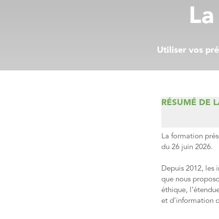
La
Utiliser vos pr
Filtres
RÉSUMÉ DE 
La formation prés
du 26 juin 2026.
Depuis 2012, les i
que nous proposon
éthique, l’étendu
et d’information 