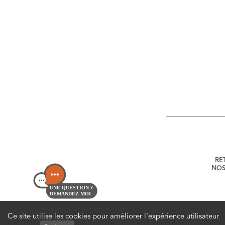
RE
NOS
UNE QUESTION ?
DEMANDEZ MOI
Ce site utilise les cookies pour améliorer l'expérience utilisateur