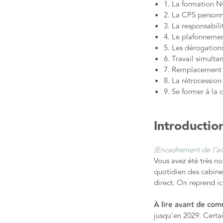
1. La formation 
2. La CPS personne
3. La responsabili
4. Le plafonnement
5. Les dérogation
6. Travail simulta
7. Remplacement et
8. La rétrocession
9. Se former à la c
Introductio
(Encadrement de l'act
Vous avez été très n
quotidien des cabine
direct. On reprend i
À lire avant de co
jusqu'en 2029. Certa