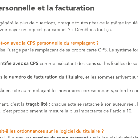
rsonnelle et la facturation
 généré le plus de questions, presque toutes nées de la même inquiét
voir payer un logiciel par cabinet ? » Démêlons tout ça.
t-on avec la CPS personnelle du remplaçant ?
ise l'usage par le remplaçant de sa propre carte CPS. Le système f
entifie avec sa CPS
comme exécutant des soins sur les feuilles de so
s le numéro de facturation du titulaire,
et les sommes arrivent su
de
ensuite au remplaçant les honoraires correspondants, selon le con
nant, c'est la
traçabilité :
chaque acte se rattache à son auteur réel. 
 c'est probablement la mesure la plus impactante de l'article 10.
t-il les ordonnances sur le logiciel du titulaire ?