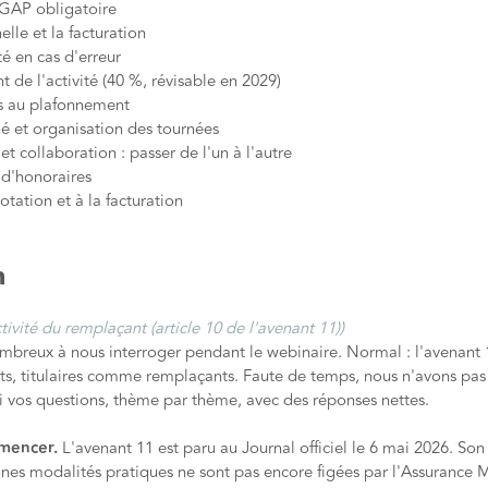
NGAP obligatoire
lle et la facturation
té en cas d'erreur
 de l'activité (40 %, révisable en 2029)
s au plafonnement
né et organisation des tournées
 collaboration : passer de l'un à l'autre
 d'honoraires
otation et à la facturation
n
ivité du remplaçant (article 10 de l'avenant 11))
ombreux à nous interroger pendant le webinaire. Normal : l'avenant
ts, titulaires comme remplaçants. Faute de temps, nous n'avons pas 
ci vos questions, thème par thème, avec des réponses nettes.
mmencer.
L'avenant 11 est paru au Journal officiel le 6 mai 2026. Son 
ines modalités pratiques ne sont pas encore figées par l'Assurance