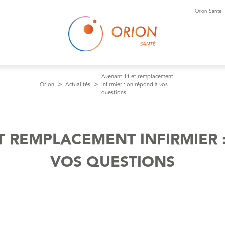
Orion Santé
Avenant 11 et remplacement
Orion
Actualités
infirmier : on répond à vos
questions
T REMPLACEMENT INFIRMIER 
VOS QUESTIONS