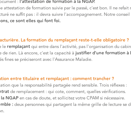
document :
l'attestation de formation à la NGAP.
e attestation de formation suivie par le passé, c'est bon. Il ne refait r
facturé ne suffit pas : il devra suivre l'accompagnement. Notre conseil
ons, ce sont elles qui font foi.
acturière. La formation du remplaçant reste-t-elle obligatoire ?
e le
remplaçant
qui entre dans l'activité, pas l'organisation du cabi
e de rien. Là encore, c'est la capacité à
justifier d'une formation à
s fines se préciseront avec l'Assurance Maladie.
tion entre titulaire et remplaçant : comment trancher ?
uation que la responsabilité partagée rend sensible. Trois réflexes :
ntrat
de remplacement : qui cote, comment, quelles vérifications.
r la NGAP
en cas de doute, et sollicitez votre CPAM si nécessaire.
mble :
deux personnes qui partagent la même grille de lecture se 
on.