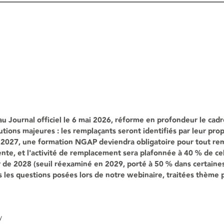
au Journal officiel le 6 mai 2026, réforme en profondeur le ca
olutions majeures : les remplaçants seront identifiés par leur pr
s 2027, une formation NGAP deviendra obligatoire pour tout re
ente, et l'activité de remplacement sera plafonnée à 40 % de cell
de 2028 (seuil réexaminé en 2029, porté à 50 % dans certaines 
s les questions posées lors de notre webinaire, traitées thème 
y