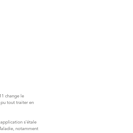
 11 change le
pu tout traiter en
application s'étale
 Maladie, notamment