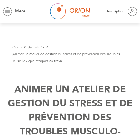
Menu
Inscription
Orion
Actualités
Animer un atelier de gestion du stress et de prévention des Troubles
Musculo-Squelettiques au travail
ANIMER UN ATELIER DE
GESTION DU STRESS ET DE
PRÉVENTION DES
TROUBLES MUSCULO-