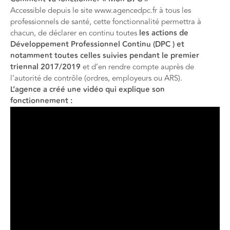
Accessible depuis le site
www.agencedpc.fr
à tous les
professionnels de santé, cette fonctionnalité permettra à
chacun, de déclarer en continu toutes
les actions de
Développement Professionnel Continu (DPC ) et
notamment toutes celles suivies pendant le premier
triennal 2017/2019
et d’en rendre compte auprès de
l’autorité de contrôle (ordres, employeurs ou ARS).
L’agence a créé une vidéo qui explique son
fonctionnement :