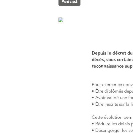
Podcast
Depuis le décret du 
décès, sous certain
reconnaissance supp
Pour exercer ce nouve
• Être diplômés depu
• Avoir validé une f
• Être inscrits sur la
Cette évolution perm
• Réduire les délais 
• Désengorger les se