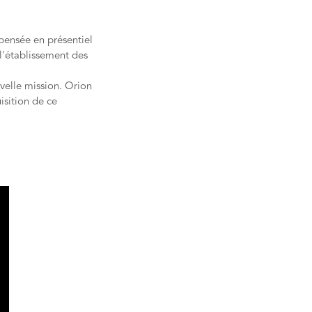
spensée en présentiel
 l'établissement des
uvelle mission. Orion
sition de ce