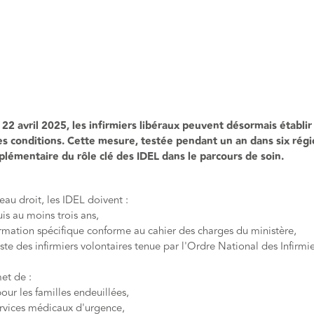
22 avril 2025, les infirmiers libéraux peuvent désormais établir 
es conditions. Cette mesure, testée pendant un an dans six rég
lémentaire du rôle clé des IDEL dans le parcours de soin.
au droit, les IDEL doivent :
is au moins trois ans,
ormation spécifique conforme au cahier des charges du ministère,
 liste des infirmiers volontaires tenue par l'Ordre National des Infirmi
et de :
pour les familles endeuillées,
rvices médicaux d'urgence,