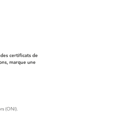
des certificats de
ions, marque une
ers (ONI).