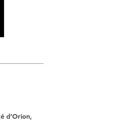
té d’Orion,