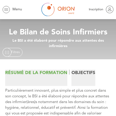
Orion
Trouver une formation
Bilan de Soins Infirmiers
Menu
Inscription
Le Bilan de Soins Infirmiers
Le BSI a été élaboré pour répondre aux attentes des
infirmières
Filtres
RÉSUMÉ DE LA FORMATION
OBJECTIFS
Particulièrement innovant, plus simple et plus concret dans
son concept, le BSI a été élaboré pour répondre aux attentes
des infirmier(ères)s notamment dans les domaines du soin :
hygiène, relationnel, éducatif et préventif. Ainsi la formation
qui vous est proposée est indispensable afin de valoriser