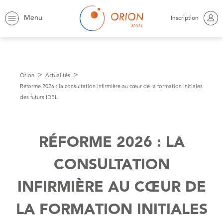
Menu
Inscription
Orion
Actualités
Réforme 2026 : la consultation infirmière au cœur de la formation initiales
des futurs IDEL
RÉFORME 2026 : LA
CONSULTATION
INFIRMIÈRE AU CŒUR DE
LA FORMATION INITIALES