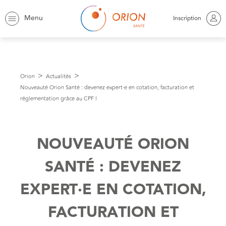
Menu
Inscription
Orion
Actualités
Nouveauté Orion Santé : devenez expert·e en cotation, facturation et
réglementation grâce au CPF !
NOUVEAUTÉ ORION
SANTÉ : DEVENEZ
EXPERT·E EN COTATION,
FACTURATION ET