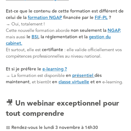
Est-ce que le contenu de cette formation est différent de
celui de la
formation NGAP
financée par le
FIF-PL
?
→ Oui, totalement !
Cette nouvelle formation aborde
non seulement la
NGAP,
mais aussi
le
BSI
,
la réglementation et la
gestion du
cabinet.
Et surtout, elle est
certifiante
: elle valide officiellement vos
compétences professionnelles au niveau national.
Et si je préfère le
e-learning ?
→ La formation est disponible
en
présentiel
dès
maintenant
, et bientôt
en
classe virtuelle
et en
e-learning.
🎥 Un webinar exceptionnel pour
tout comprendre
📅
Rendez-vous le lundi 3 novembre à 14h30