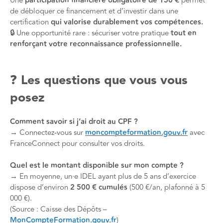
Une
participation financière obligatoire de 150 €
permet
de débloquer ce financement et d’investir dans une
certification
qui valorise durablement vos compétences.
🔒 Une opportunité rare : sécuriser votre pratique
tout en
renforçant votre reconnaissance professionnelle.
❓ Les questions que vous vous
posez
Comment savoir si j’ai droit au CPF ?
→ Connectez-vous sur
moncompteformation.gouv.fr
avec
FranceConnect pour consulter vos droits.
Quel est le montant disponible sur mon compte ?
→ En moyenne, un·e IDEL ayant plus de 5 ans d’exercice
dispose d’environ
2 500 € cumulés
(500 €/an, plafonné à 5
000 €).
(Source : Caisse des Dépôts –
MonCompteFormation.gouv.fr
)