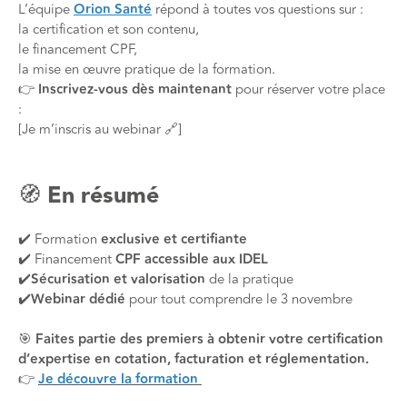
L’équipe
Orion Santé
répond à toutes vos questions sur :
la certification et son contenu,
le financement CPF,
la mise en œuvre pratique de la formation.
👉
Inscrivez-vous dès maintenant
pour réserver votre place
:
[Je m’inscris au webinar 🔗]
🧭 En résumé
✔️ Formation
exclusive et certifiante
✔️ Financement
CPF accessible aux IDEL
✔️
Sécurisation et valorisation
de la pratique
✔️
Webinar dédié
pour tout comprendre le 3 novembre
🎯
Faites partie des premiers à obtenir votre certification
d’expertise en cotation, facturation et réglementation.
👉
Je découvre la formation