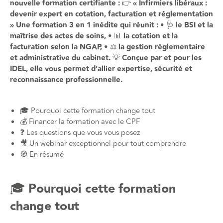
nouvelle formation certifiante : 👉 « Infirmiers libéraux :
devenir expert en cotation, facturation et réglementation
» Une formation 3 en 1 inédite qui réunit : • 🩺 le BSI et la
maîtrise des actes de soins, • 📊 la cotation et la
facturation selon la NGAP, • ⚖️ la gestion réglementaire
et administrative du cabinet. 💡 Conçue par et pour les
IDEL, elle vous permet d’allier expertise, sécurité et
reconnaissance professionnelle.
🎓 Pourquoi cette formation change tout
💰 Financer la formation avec le CPF
❓ Les questions que vous vous posez
🎥 Un webinar exceptionnel pour tout comprendre
🧭 En résumé
🎓 Pourquoi cette formation
change tout