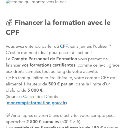
💰 Financer la formation avec le
CPF
Vous avez entendu parler du
CPF
, sans jamais l’utiliser ?
C’est le moment idéal pour passer à l’action !
Le
Compte Personnel de Formation
vous permet de
financer
vos formations certifiantes
, comme celle-ci, grâce
aux droits cumulés tout au long de votre activité.
👉 En tant qu’infirmier·ère libéral·e, votre compte CPF est
alimenté à hauteur de
500 € par an
, dans la limite d’un
plafond de
5 000 €
.
(Source : Caisse des Dépôts –
moncompteformation.gouv.fr
)
💡 Ainsi, après environ 5 ans d’activité, votre compte peut
approcher
2 500 € cumulés
(500 € × 5).