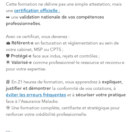
Cette formation ne délivre pas une simple attestation, mais
une
certification officielle
:
➡️ une
validation nationale de vos compétences
professionnelles
.
Avec ce certificat, vous devenez :
💼
Référent·e
en facturation et réglementation au sein de
votre cabinet, MSP ou CPTS ;
🛡️
Protégé·e
face aux indus, rejets et contrôles ;
🌟
Valorisé·e
comme professionnel·le ressource et reconnu·e
pour votre expertise.
📘 En 21 heures de formation, vous apprendrez à
expliquer,
justifier et démontrer
la conformité de vos cotations, à
éviter les erreurs fréquentes
et à
sécuriser votre pratique
face à l’Assurance Maladie.
🎯 Une formation complète, certifiante et stratégique pour
renforcer votre crédibilité professionnelle.