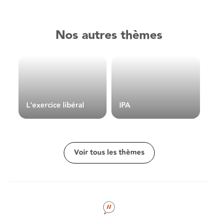
Nos autres thèmes
L'exercice libéral
IPA
N
Voir tous les thèmes