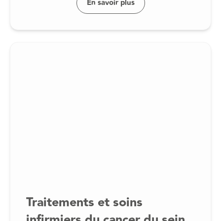
En savoir plus
Traitements et soins
infirmiers du cancer du sein