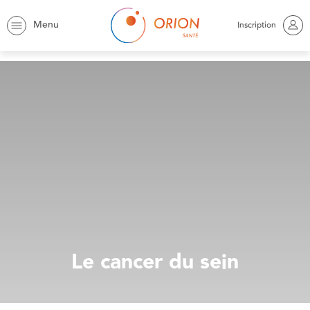
Menu
Inscription
Orion
Actualités
Le cancer du sein
Le cancer du sein