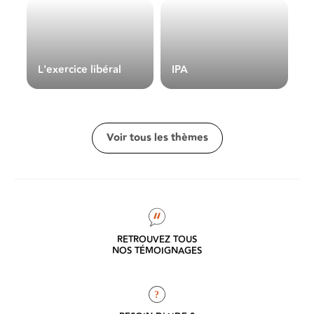
L'exercice libéral
IPA
N
Voir tous les thèmes
RETROUVEZ TOUS
NOS TÉMOIGNAGES
?