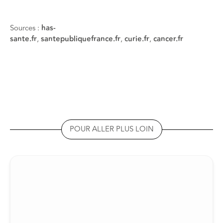
Sources :
has-
sante.fr
,
santepubliquefrance.fr
,
curie.fr
,
cancer.fr
POUR ALLER PLUS LOIN